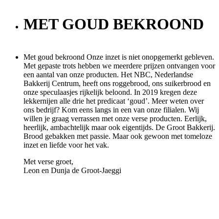
MET GOUD BEKROOND
Met goud bekroond Onze inzet is niet onopgemerkt gebleven.
Met gepaste trots hebben we meerdere prijzen ontvangen voor
een aantal van onze producten. Het NBC, Nederlandse
Bakkerij Centrum, heeft ons roggebrood, ons suikerbrood en
onze speculaasjes rijkelijk beloond. In 2019 kregen deze
lekkernijen alle drie het predicaat ‘goud’. Meer weten over
ons bedrijf? Kom eens langs in een van onze filialen. Wij
willen je graag verrassen met onze verse producten. Eerlijk,
heerlijk, ambachtelijk maar ook eigentijds. De Groot Bakkerij.
Brood gebakken met passie. Maar ook gewoon met tomeloze
inzet en liefde voor het vak.
Met verse groet,
Leon en Dunja de Groot-Jaeggi