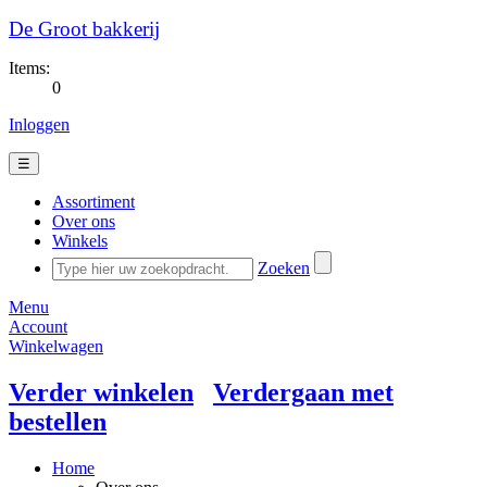
De Groot bakkerij
Items:
0
Inloggen
☰
Assortiment
Over ons
Winkels
Zoeken
Menu
Account
Winkelwagen
Verder winkelen
Verdergaan met
bestellen
Home