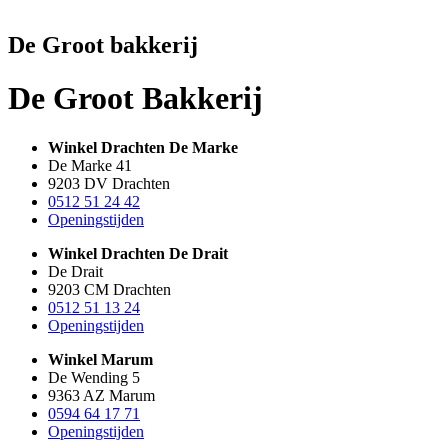
De Groot bakkerij
De Groot Bakkerij
Winkel Drachten De Marke
De Marke 41
9203 DV Drachten
0512 51 24 42
Openingstijden
Winkel Drachten De Drait
De Drait
9203 CM Drachten
0512 51 13 24
Openingstijden
Winkel Marum
De Wending 5
9363 AZ Marum
0594 64 17 71
Openingstijden