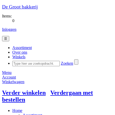
De Groot bakkerij
Items:
0
Inloggen
☰
Assortiment
Over ons
Winkels
Zoeken
Menu
Account
Winkelwagen
Verder winkelen
Verdergaan met
bestellen
Home