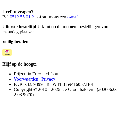
Heeft u vragen?
Bel
0512 55 01 21
of stuur ons een
e-mail
Uiterste besteltijd
U kunt op dit moment bestellingen voor
maandag plaatsen.
Veilig betalen
Blijf op de hoogte
Prijzen in Euro incl. btw
Voorwaarden
|
Privacy
KvK 73239399 - BTW NL859416057.B01
Copyright © 2010 - 2026 De Groot bakkerij. (20260623 -
2.03.9670)