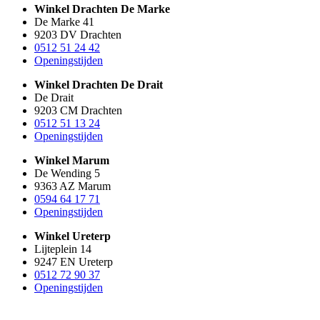
Winkel Drachten De Marke
De Marke 41
9203 DV Drachten
0512 51 24 42
Openingstijden
Winkel Drachten De Drait
De Drait
9203 CM Drachten
0512 51 13 24
Openingstijden
Winkel Marum
De Wending 5
9363 AZ Marum
0594 64 17 71
Openingstijden
Winkel Ureterp
Lijteplein 14
9247 EN Ureterp
0512 72 90 37
Openingstijden