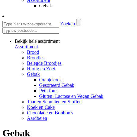
Assortiment
Gebak
Zoeken
Bekijk hele assortiment
Assortiment
Brood
Broodjes
Belegde Broodjes
Hartig en Zoet
Gebak
Oranjekoek
Gesorteerd Gebak
Petit four
Gluten- Lactose en Vegan Gebak
Taarten,Schnitten en Sloffen
Koek en Cake
Chocolade en Bonbon's
Aardbeien
Gebak